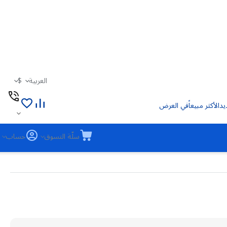
العربية
$
يد
الأكثر مبيعاً
في العرض
سلّة التسوق
حساب