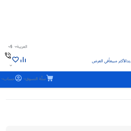
العربية
$
يد
الأكثر مبيعاً
في العرض
سلّة التسوق
حساب